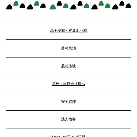
高千穂郷・椎葉山地域
農村民泊
農村体験
学校・旅行会社様へ
安全管理
法人概要